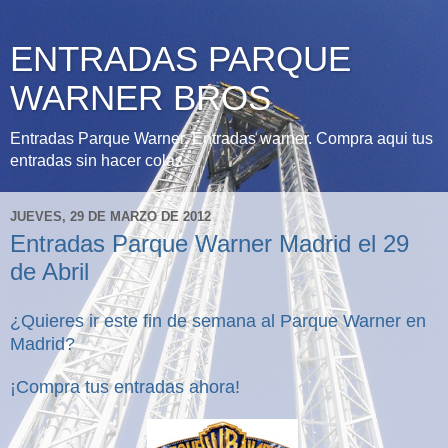
ENTRADAS PARQUE
WARNER BROS
Entradas Parque Warner, Entradas warner. Compra aqui tus
entradas sin hacer colas
JUEVES, 29 DE MARZO DE 2012
Entradas Parque Warner Madrid el 29
de Abril
¿Quieres ir este fin de semana al Parque Warner en
Madrid?
¡Compra tus entradas ahora!