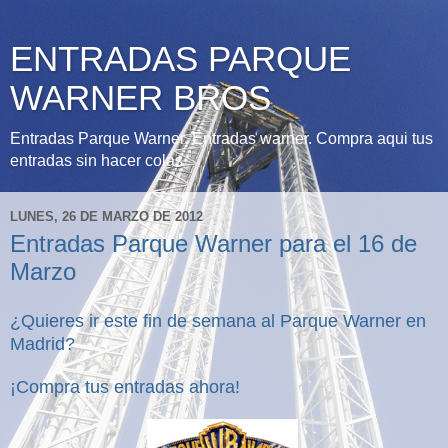
ENTRADAS PARQUE
WARNER BROS
Entradas Parque Warner, Entradas warner. Compra aqui tus
entradas sin hacer colas
LUNES, 26 DE MARZO DE 2012
Entradas Parque Warner para el 16 de
Marzo
¿Quieres ir este fin de semana al Parque Warner en
Madrid?
¡Compra tus entradas ahora!