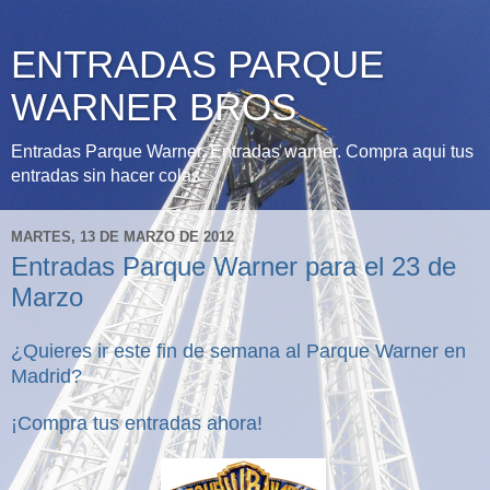
ENTRADAS PARQUE
WARNER BROS
Entradas Parque Warner, Entradas warner. Compra aqui tus
entradas sin hacer colas
MARTES, 13 DE MARZO DE 2012
Entradas Parque Warner para el 23 de
Marzo
¿Quieres ir este fin de semana al Parque Warner en
Madrid?
¡Compra tus entradas ahora!