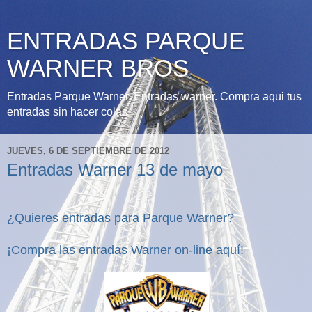
ENTRADAS PARQUE
WARNER BROS
Entradas Parque Warner, Entradas warner. Compra aqui tus
entradas sin hacer colas
JUEVES, 6 DE SEPTIEMBRE DE 2012
Entradas Warner 13 de mayo
¿Quieres entradas para Parque Warner?
¡Compra las entradas Warner
on-line
aquí!