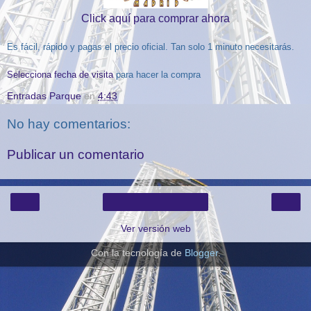
Click aquí para comprar ahora
Es fácil, rápido y pagas el precio oficial. Tan solo 1 minuto necesitarás.
Selecciona fecha de visita
para hacer la compra
Entradas Parque
en
4:43
No hay comentarios:
Publicar un comentario
‹
›
Inicio
Ver versión web
Con la tecnología de
Blogger
.