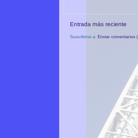
Entrada más reciente
Suscribirse a:
Enviar comentarios 