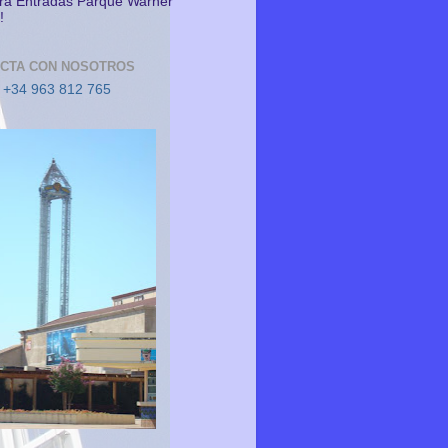
a Entradas Parque Warner
!
CTA CON NOSOTROS
 +34 963 812 765