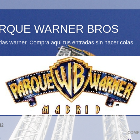
ARQUE WARNER BROS
as warner. Compra aqui tus entradas sin hacer colas
12
¡COMP
o