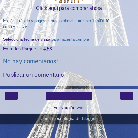
Click aquí para comprar ahora
inuto
Es fácil, rápido y pagas el precio oficial. Tan solo 1 m
necesitarás.
Selecciona fecha de visita
para hacer la compra
Entradas Parque
en
4:58
No hay comentarios:
Publicar un comentario
‹
›
Inicio
Ver versión web
Con la tecnología de
Blogger
.