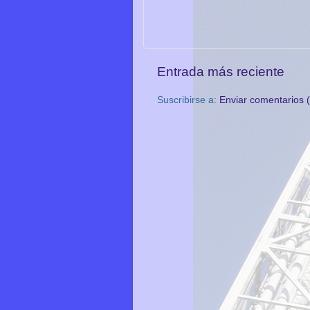
Entrada más reciente
Suscribirse a:
Enviar comentarios 