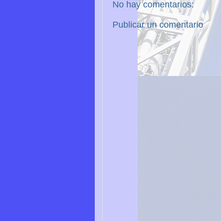
No hay comentarios:
Publicar un comentario