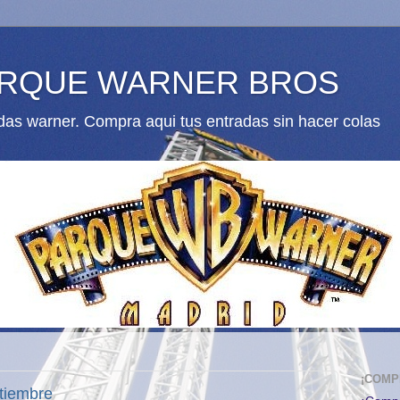
ARQUE WARNER BROS
as warner. Compra aqui tus entradas sin hacer colas
¡COMP
tiembre