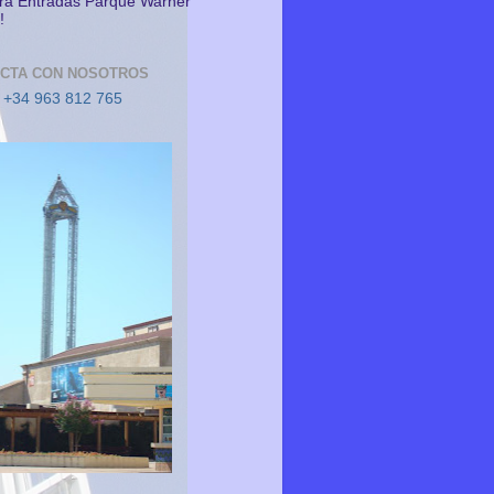
a Entradas Parque Warner
!
CTA CON NOSOTROS
 +34 963 812 765