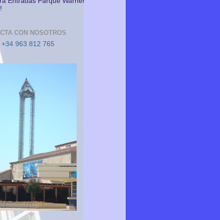
a Entradas Parque Warner
!
CTA CON NOSOTROS
 +34 963 812 765