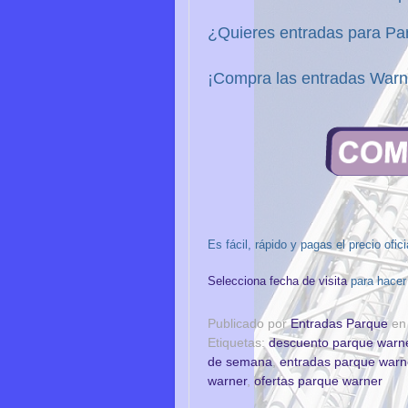
¿Quieres entradas para P
¡Compra las entradas War
Es fácil, rápido y pagas el precio ofic
Selecciona fecha de visita
para hacer
Publicado por
Entradas Parque
e
Etiquetas:
descuento parque warn
de semana
,
entradas parque war
warner
,
ofertas parque warner