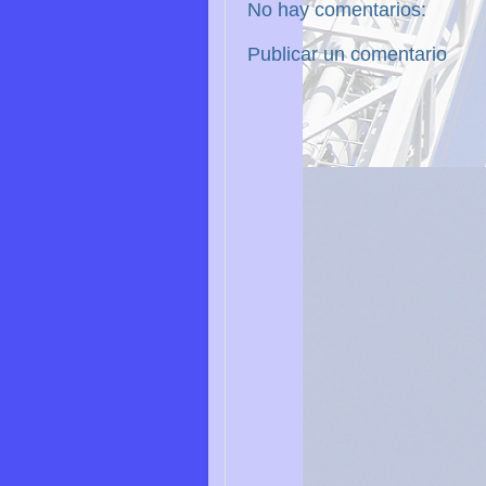
No hay comentarios:
Publicar un comentario