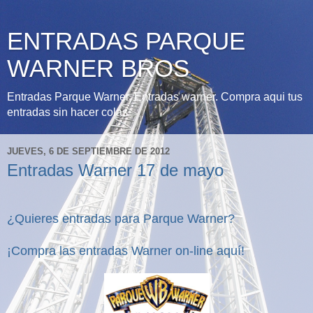
ENTRADAS PARQUE
WARNER BROS
Entradas Parque Warner, Entradas warner. Compra aqui tus
entradas sin hacer colas
JUEVES, 6 DE SEPTIEMBRE DE 2012
Entradas Warner 17 de mayo
¿Quieres entradas para Parque Warner?
¡Compra las entradas Warner
on-line
aquí!