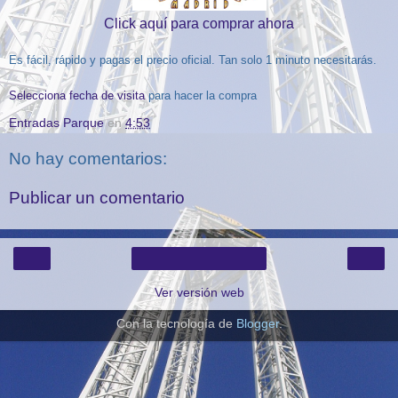
Click aquí para comprar ahora
Es fácil, rápido y pagas el precio oficial. Tan solo 1 minuto necesitarás.
Selecciona fecha de visita
para hacer la compra
Entradas Parque
en
4:53
No hay comentarios:
Publicar un comentario
‹
›
Inicio
Ver versión web
Con la tecnología de
Blogger
.