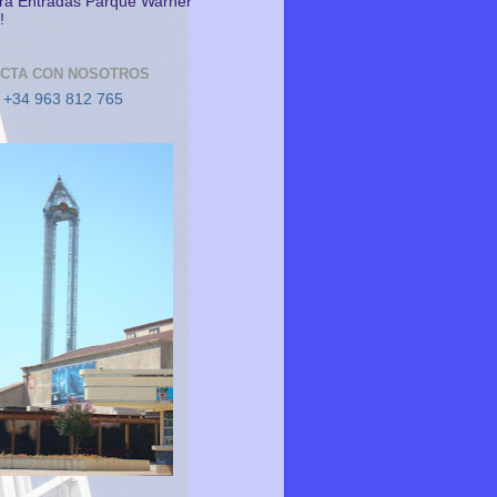
a Entradas Parque Warner
!
CTA CON NOSOTROS
 +34 963 812 765