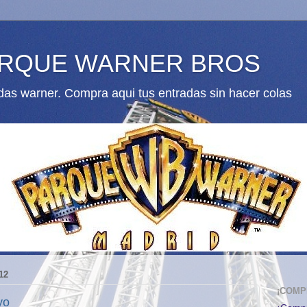
ARQUE WARNER BROS
as warner. Compra aqui tus entradas sin hacer colas
12
¡COMP
yo