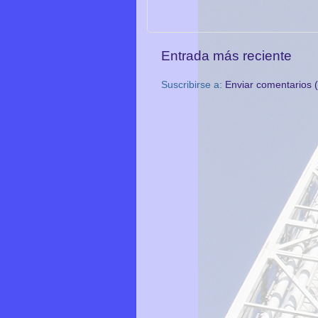
Entrada más reciente
Suscribirse a:
Enviar comentarios 